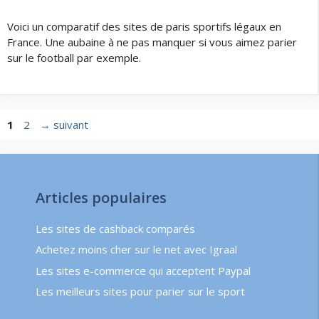
Voici un comparatif des sites de paris sportifs légaux en
France. Une aubaine à ne pas manquer si vous aimez parier
sur le football par exemple.
Navigation
Page
Page
1
2
→
suivant
des
articles
Articles populaires
Les sites de cashback comparés
Achetez moins cher sur le net avec Igraal
Les sites e-commerce qui acceptent Paypal
Les meilleurs sites pour parier sur le sport