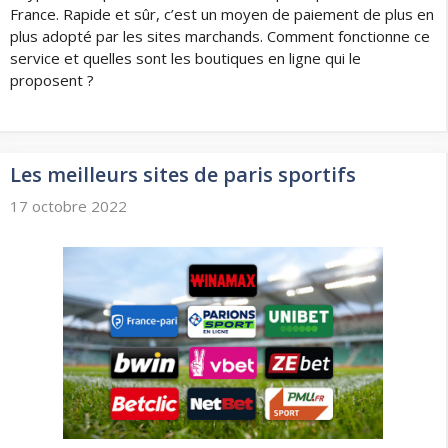
France. Rapide et sûr, c’est un moyen de paiement de plus en
plus adopté par les sites marchands. Comment fonctionne ce
service et quelles sont les boutiques en ligne qui le
proposent ?
Les meilleurs sites de paris sportifs
17 octobre 2022